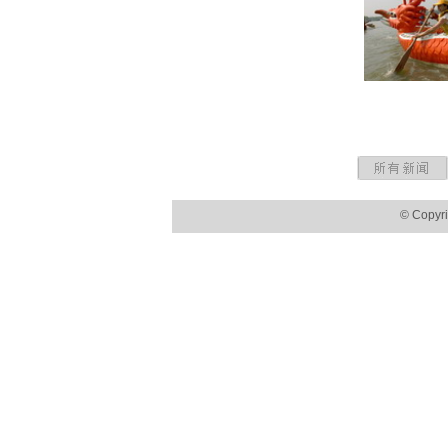
© Copyr