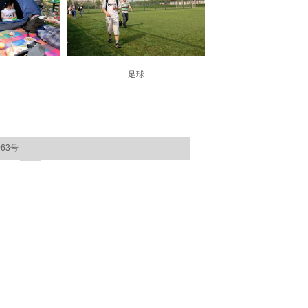
足球
063号