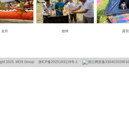
龙舟
烧烤
露营
ight 2025. MOX Group.
浙ICP备2025193119号-1
浙公网安备33040202001