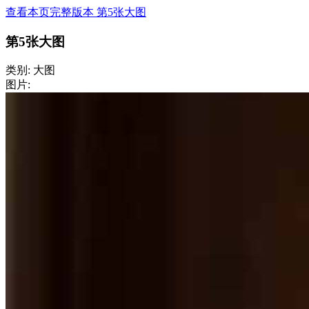
查看本页完整版本 第5张大图
第5张大图
类别: 大图
图片: