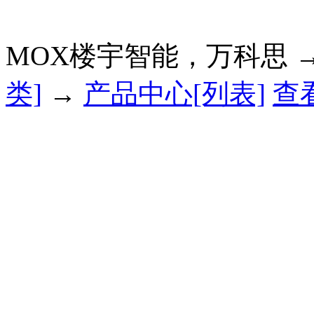
MOX楼宇智能，万科思 
类]
→
产品中心[列表]
查