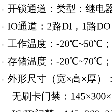
开锁通道：类型：继电器，
IO通道：2路DI，1路D
工作温度：-20℃~50℃
存储温度：-20℃~70℃
外形尺寸（宽×高×厚）
无刷卡门禁：145×300×