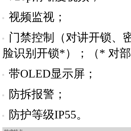
视频监视；
门禁控制（对讲开锁、密码
脸识别开锁*）；（* 对
带OLED显示屏；
防拆报警；
防护等级IP55。