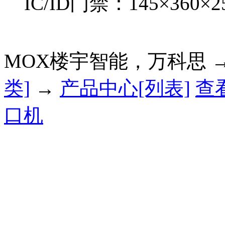
IC/ID门禁：145×360×
MOX楼宇智能，万科思 
类]
→
产品中心[列表]
查
口机