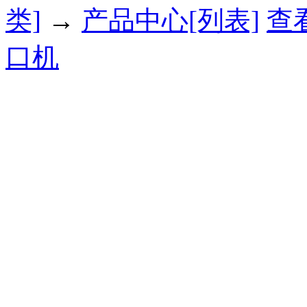
类]
→
产品中心[列表]
查
口机