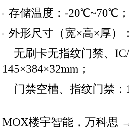
存储温度：-20℃~70℃
外形尺寸（宽×高×厚）
无刷卡无指纹门禁、IC/
145×384×32mm；
门禁空槽、指纹门禁：145
MOX楼宇智能，万科思 