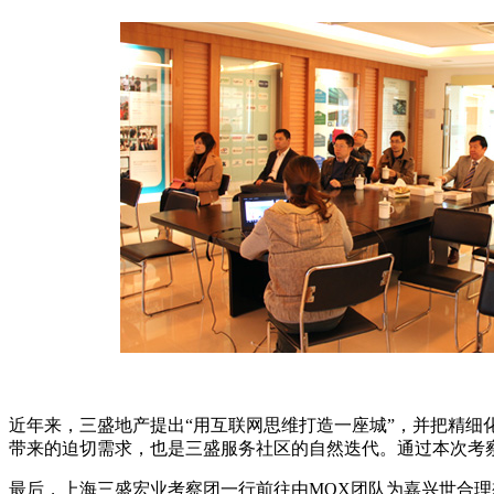
近年来，三盛地产提出“用互联网思维打造一座城”，并把精细化
带来的迫切需求，也是三盛服务社区的自然迭代。通过本次考
最后，上海三盛宏业考察团一行前往由MOX团队为嘉兴世合