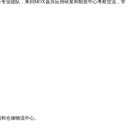
等专业团队，来到MOX嘉兴应用研发和制造中心考察交流，学
间和仓储物流中心。