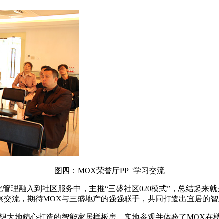
图四：MOX荣誉厅PPT学习交流
管理融入到社区服务中，主推“三盛社区020模式”，总结起来
察交流，期待MOX与三盛地产的强强联手，共同打造出宜居的智
理想大地精心打造的智能家居样板房，实地参观并体验了MOX在