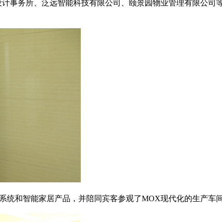
建筑设计事务所、泛远智能科技有限公司、颐景园物业管理有限公司
系统和智能家居产品，并陪同宾客参观了MOX现代化的生产车