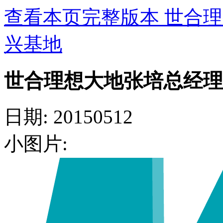
查看本页完整版本 世合
兴基地
世合理想大地张培总经理
日期: 20150512
小图片: