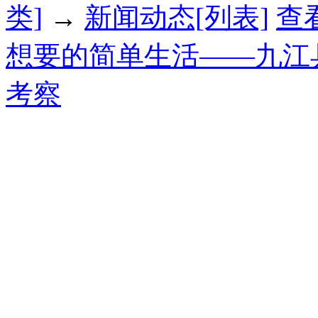
类]
→
新闻动态[列表]
查
想要的简单生活——九江
考察