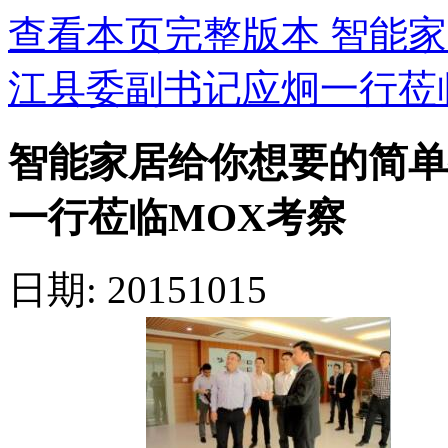
查看本页完整版本 智能
江县委副书记应炯一行莅
智能家居给你想要的简单
一行莅临MOX考察
日期: 20151015