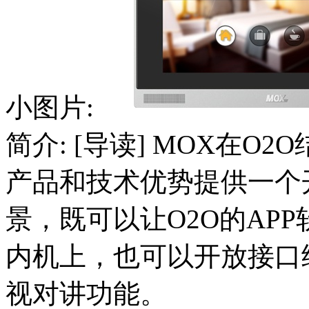
小图片:
简介: [导读] MOX在O
产品和技术优势提供一个
景，既可以让O2O的AP
内机上，也可以开放接口给
视对讲功能。