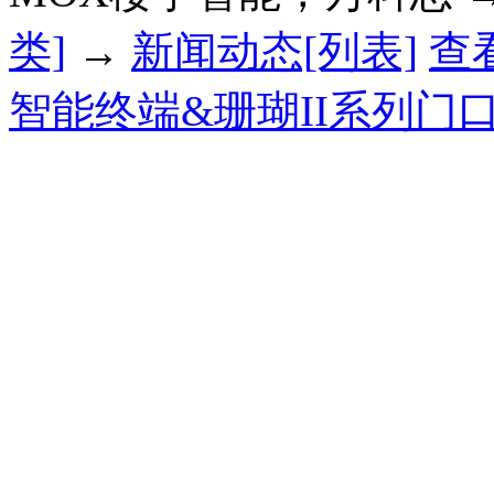
类]
→
新闻动态[列表]
查
智能终端&珊瑚II系列门