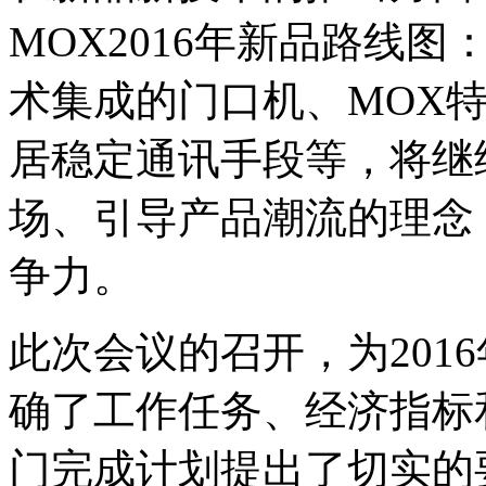
MOX2016年新品路线
术集成的门口机、MOX特
居稳定通讯手段等，将继
场、引导产品潮流的理念
争力。
此次会议的召开，为201
确了工作任务、经济指标
门完成计划提出了切实的