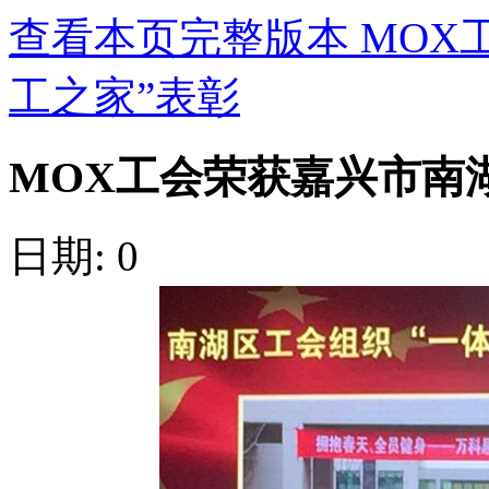
查看本页完整版本 MOX
工之家”表彰
MOX工会荣获嘉兴市南
日期: 0