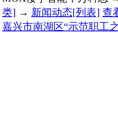
类]
→
新闻动态[列表]
查
嘉兴市南湖区“示范职工之