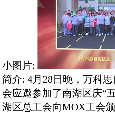
小图片:
简介: 4月28日晚，万
会应邀参加了南湖区庆“
湖区总工会向MOX工会颁