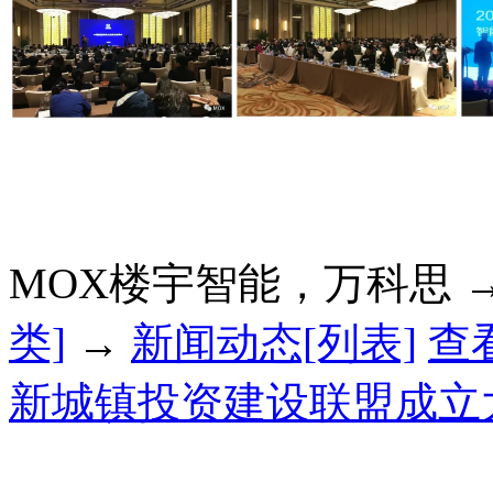
MOX楼宇智能，万科思 
类]
→
新闻动态[列表]
查
新城镇投资建设联盟成立