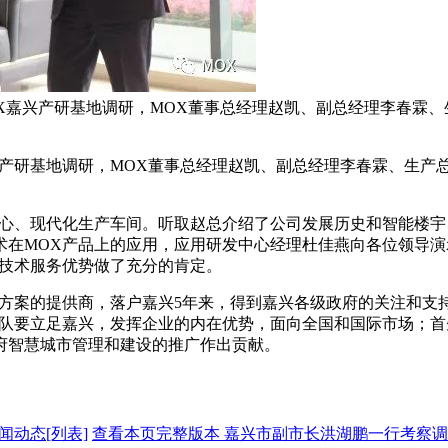
临MOX嘉兴产研基地调研，MOX董事总经理赵凯、副总经理李春
X嘉兴产研基地调研，MOX董事总经理赵凯、副总经理李春霖、生产
中心、现代化生产车间。听取赵总介绍了公司发展历史和智能楼宇
术在MOX产品上的应用，应用研发中心经理杜佳燕向各位领导演
的技术服务优势做了充分的肯定。
决方案的提供商，落户嘉兴5年来，得到嘉兴各级政府的关注和支
团队要立足嘉兴，发挥企业的内在优势，面向全国和国际市场；首
府智慧城市管理和建设的推广作出贡献。
闻动态[列表]
查看本页完整版本 嘉兴市副市长洪湖鹏一行考察调