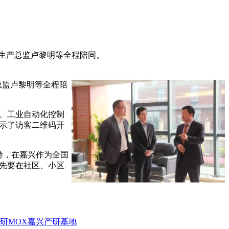
霖、生产总监卢黎明等全程陪同。
总监卢黎明等全程陪
、工业自动化控制
示了访客二维码开
持，在嘉兴作为全国
先要在社区、小区
研MOX嘉兴产研基地