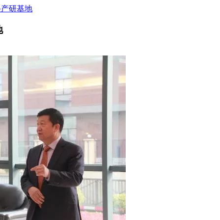
兴产研基地
地