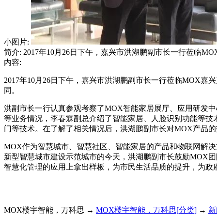
小图片:
简介: 2017年10月26日下午，嘉兴市洪湖鹏副市长一行莅
内容:
2017年10月26日下午，嘉兴市洪湖鹏副市长一行莅临MO
同。
洪副市长一行认真参观考察了MOX智能家居展厅、应用研发
等业务情况，李春霖副总介绍了智能家居、人脸识别功能等技
门等技术。在了解了相关情况后，洪湖鹏副市长对MOX产品
MOX作为智慧城市、智慧社区、智能家居的产品和物联网解
新型智慧城市建设示范城市的今天，洪湖鹏副市长鼓励MOX
智慧化管理的应用上拿出样板，为市民生活品质的提升，为政
MOX楼宇智能，万科思 →
MOX楼宇智能，万科思[分类]
→
新