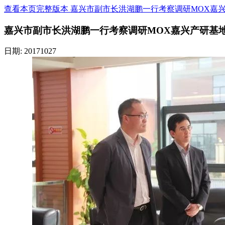
查看本页完整版本 嘉兴市副市长洪湖鹏一行考察调研MOX嘉
嘉兴市副市长洪湖鹏一行考察调研MOX嘉兴产研基
日期: 20171027