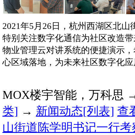
2021年5月26日，杭州西湖区北
特别关注数字化通信为社区改造带
物业管理云对讲系统的便捷演示，
心区域落地，为未来社区数字化应
MOX楼宇智能，万科思 
类]
→
新闻动态[列表]
查
山街道陈学明书记一行考