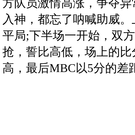
方队员激情高涨，争夺异
入神，都忘了呐喊助威。
平局;下半场一开始，双
抢，誓比高低，场上的比
高，最后MBC以5分的差