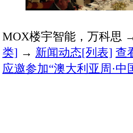
MOX楼宇智能，万科思 
类]
→
新闻动态[列表]
查
应邀参加“澳大利亚周·中