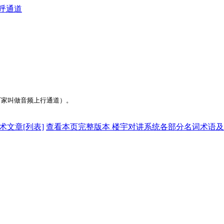
呼通道
家叫做音频上行通道）。
术文章[列表]
查看本页完整版本 楼宇对讲系统各部分名词术语