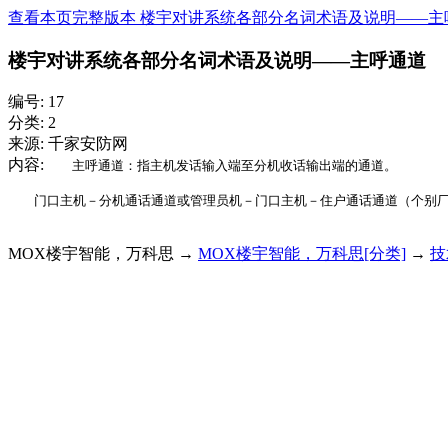
查看本页完整版本 楼宇对讲系统各部分名词术语及说明——主
楼宇对讲系统各部分名词术语及说明——主呼通道
编号: 17
分类: 2
来源: 千家安防网
内容:
主呼通道：指主机发话输入端至分机收话输出端的通道。
门口主机－分机通话通道或管理员机－门口主机－住户通话通道（个别厂
MOX楼宇智能，万科思 →
MOX楼宇智能，万科思[分类]
→
技