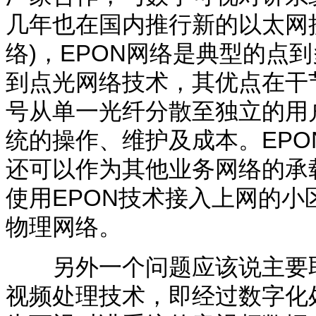
几年也在国内推行新的以太网
络
)
，
EPON
网络是典型的点到
到点光网络技术，其优点在干
号从单一光纤分散至独立的用
统的操作、维护及成本。
EPO
还可以作为其他业务网络的承
使用
EPON
技术接入上网的小
物理网络。
另外一个问题应该说主要取
视频处理技术，即经过数字化