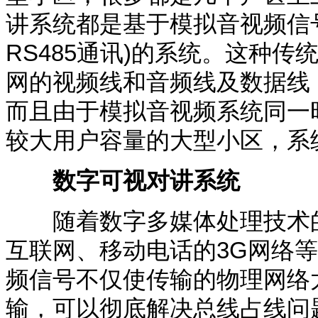
讲系统都是基于模拟音视频信
RS485
通讯
)
的系统。这种传
网的视频线和音频线及数据线
而且由于模拟音视频系统同一
较大用户容量的大型小区，系
数字可视对讲系统
随着数字多媒体处理技术的
互联网、移动电话的
3G
网络等
频信号不仅使传输的物理网络
输，可以彻底解决总线占线问