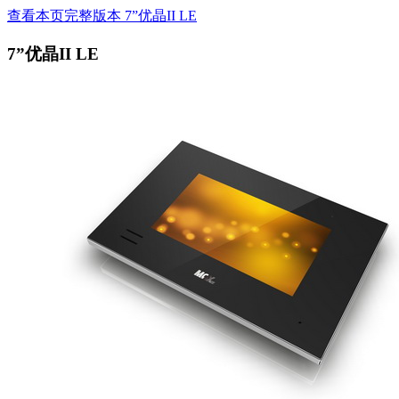
查看本页完整版本 7”优晶II LE
7”优晶II LE