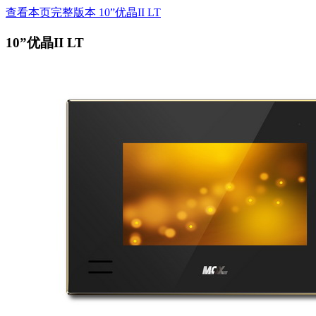
查看本页完整版本 10”优晶II LT
10”优晶II LT