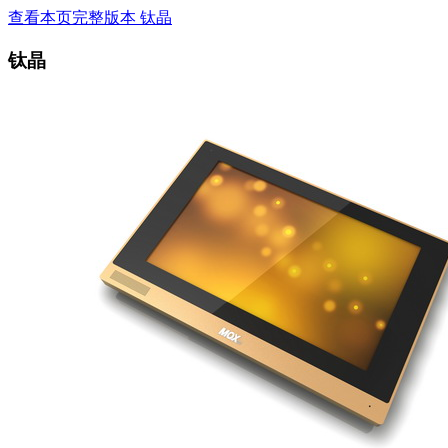
查看本页完整版本 钛晶
钛晶