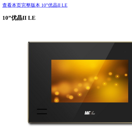
查看本页完整版本 10”优晶II LE
10”优晶II LE