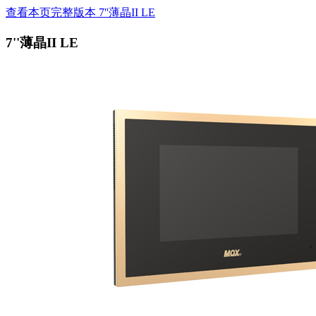
查看本页完整版本 7''薄晶II LE
7''薄晶II LE