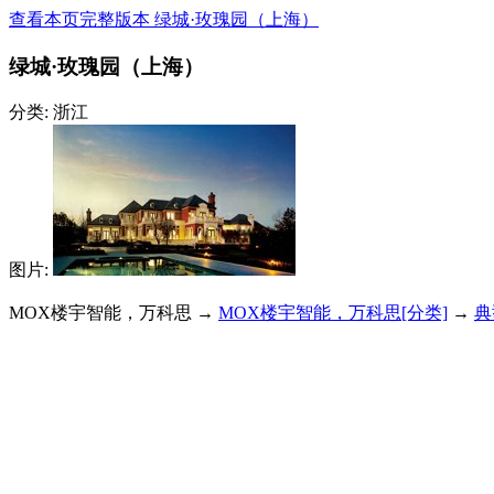
查看本页完整版本 绿城·玫瑰园（上海）
绿城·玫瑰园（上海）
分类: 浙江
图片:
MOX楼宇智能，万科思 →
MOX楼宇智能，万科思[分类]
→
典