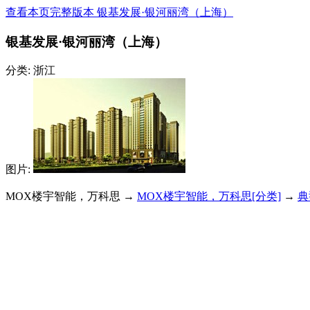
查看本页完整版本 银基发展·银河丽湾（上海）
银基发展·银河丽湾（上海）
分类: 浙江
图片:
MOX楼宇智能，万科思 →
MOX楼宇智能，万科思[分类]
→
典